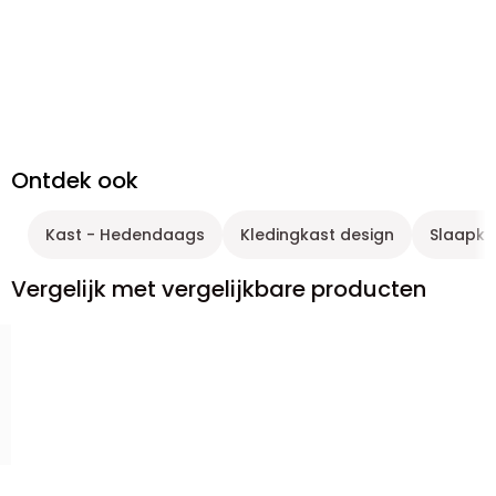
Ontdek ook
Kast - Hedendaags
Kledingkast design
Slaapk
Vergelijk met vergelijkbare producten