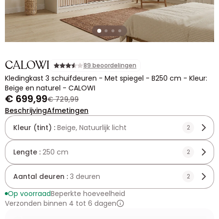
CALOWI
89 beoordelingen
Kledingkast 3 schuifdeuren - Met spiegel - B250 cm - Kleur:
Beige en naturel - CALOWI
€ 699,99
€ 729,99
Beschrijving
Afmetingen
Kleur (tint) :
Beige, Natuurlijk licht
2
Lengte :
250 cm
2
Aantal deuren :
3 deuren
2
Op voorraad
Beperkte hoeveelheid
Verzonden binnen 4 tot 6 dagen