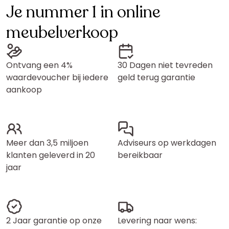
Je nummer 1 in online
meubelverkoop
Ontvang een 4%
30 Dagen niet tevreden
waardevoucher bij iedere
geld terug garantie
aankoop
Meer dan 3,5 miljoen
Adviseurs op werkdagen
klanten geleverd in 20
bereikbaar
jaar
2 Jaar garantie op onze
Levering naar wens: