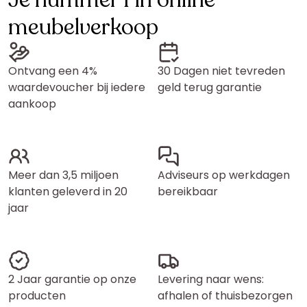
Je nummer 1 in online
meubelverkoop
Ontvang een 4%
30 Dagen niet tevreden
waardevoucher bij iedere
geld terug garantie
aankoop
Meer dan 3,5 miljoen
Adviseurs op werkdagen
klanten geleverd in 20
bereikbaar
jaar
2 Jaar garantie op onze
Levering naar wens:
producten
afhalen of thuisbezorgen