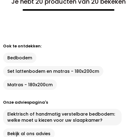
Je hebt 20 producten van 20 bekeken
Ook te ontdekken:
Bedbodem
Set lattenbodem en matras - 180x200cm
Matras - 180x200cm
Onze adviespagina's
Elektrisch of handmatig verstelbare bedbodem:
welke moet u kiezen voor uw slaapkamer?
Bekijk al ons advies