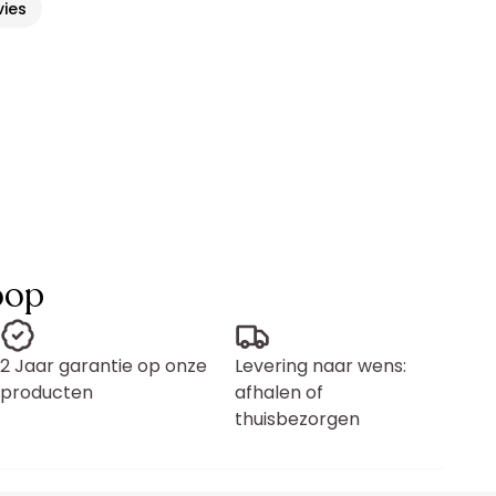
vies
oop
2 Jaar garantie op onze
Levering naar wens:
producten
afhalen of
thuisbezorgen