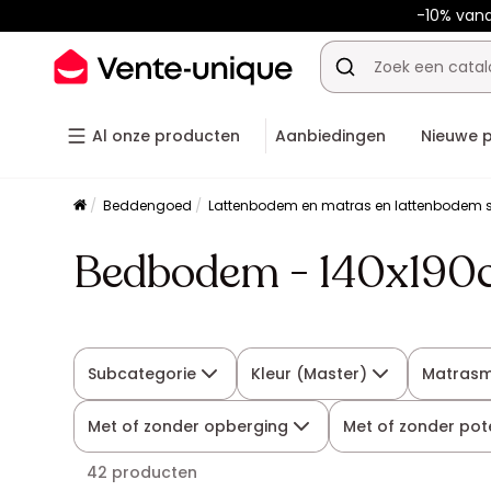
-10% van
Al onze producten
Aanbiedingen
Nieuwe 
Beddengoed
Lattenbodem en matras en lattenbodem s
Bedbodem - 140x19
Subcategorie
Kleur (Master)
Matras
Met of zonder opberging
Met of zonder pot
42 producten