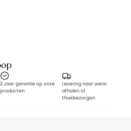
oop
2 Jaar garantie op onze
Levering naar wens:
producten
afhalen of
thuisbezorgen