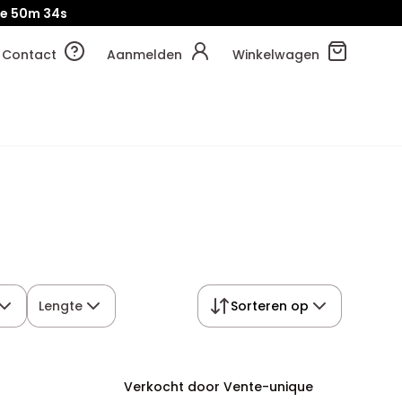
je
50m
33s
Contact
Aanmelden
Winkelwagen
Lengte
Sorteren op
Verkocht door Vente-unique