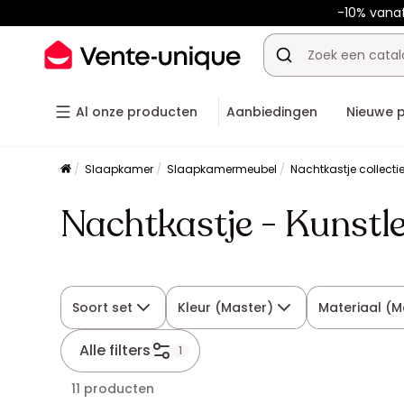
-10% vana
Al onze producten
Aanbiedingen
Nieuwe 
Slaapkamer
Slaapkamermeubel
Nachtkastje collecti
Nachtkastje - Kunstl
Soort set
Kleur (Master)
Materiaal (M
Alle filters
1
11 producten