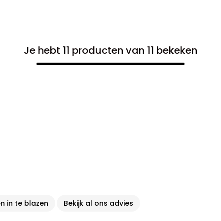
Je hebt 11 producten van 11 bekeken
n in te blazen
Bekijk al ons advies