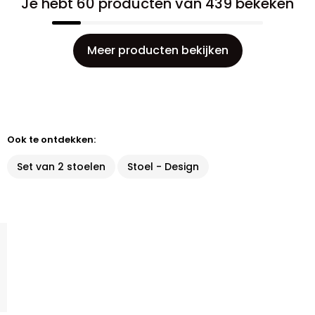
Je hebt 60 producten van 439 bekeken
Meer producten bekijken
Ook te ontdekken:
Set van 2 stoelen
Stoel - Design