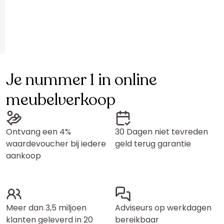
Je nummer 1 in online
meubelverkoop
Ontvang een 4%
30 Dagen niet tevreden
waardevoucher bij iedere
geld terug garantie
aankoop
Meer dan 3,5 miljoen
Adviseurs op werkdagen
klanten geleverd in 20
bereikbaar