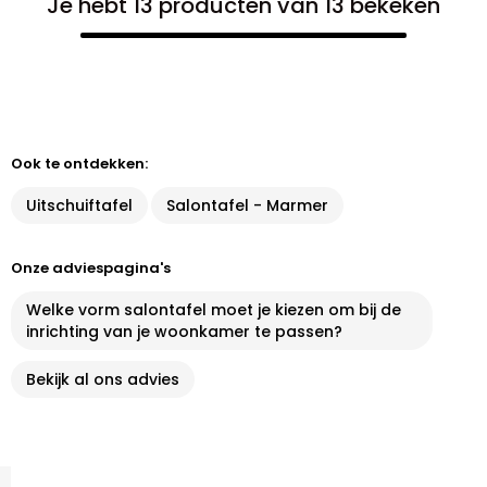
Je hebt 13 producten van 13 bekeken
Ook te ontdekken:
Uitschuiftafel
Salontafel - Marmer
Onze adviespagina's
Welke vorm salontafel moet je kiezen om bij de
inrichting van je woonkamer te passen?
Bekijk al ons advies