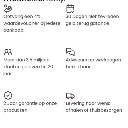
Ontvang een 4%
30 Dagen niet tevreden
waardevoucher bij iedere
geld terug garantie
aankoop
Meer dan 3,5 miljoen
Adviseurs op werkdagen
klanten geleverd in 20
bereikbaar
jaar
2 Jaar garantie op onze
Levering naar wens:
producten
afhalen of thuisbezorgen