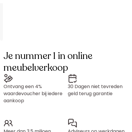
Je nummer 1 in online
meubelverkoop
Ontvang een 4%
30 Dagen niet tevreden
waardevoucher bij iedere
geld terug garantie
aankoop
Meer dan 3,5 miljoen
Adviseurs op werkdagen