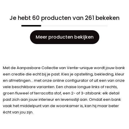
Je hebt 60 producten van 261 bekeken
Meer producten bekijken
Met de Aanpasbare Collectie van Vente-unique wordt jouw bank
een creatie die echt bij je past. Kies je opstelling, bekleding, kleur
en afmetingen... met onze online configurator of uit een van onze
vele beschikbare varianten. Een chaise longue links of rechts,
groen fluweel of terracotta stof, een 2- of 3-zitsbank: elk detail
past zich aan jouw interieur en levensstijl aan. Omdat een bank
vaak het middelpunt van de woonkamer is, kan hij maar beter
écht van jou zijn.