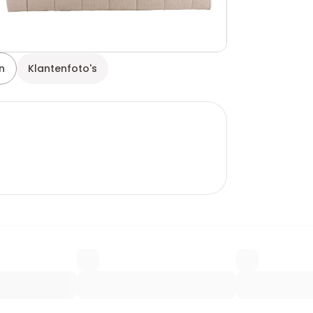
n
Klantenfoto's