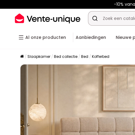
-10% van
Al onze producten
Aanbiedingen
Nieuwe 
Slaapkamer
Bed collectie
Bed
Kofferbed