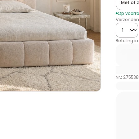
Met of 
Op voorr
Verzonden
Hoeveelhe
Betaling in
Nr.: 275538