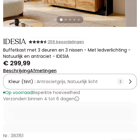
IDESIA
259 beoordelingen
Buffetkast met 3 deuren en 3 nissen - Met ledverlichting -
Natuurlijk en antraciet - IDESIA
€ 299,99
Beschrijving
Afmetingen
Kleur (tint) :
Antracietgrijs, Natuurlijk licht
2
Op voorraad
Beperkte hoeveelheid
Verzonden binnen 4 tot 6 dagen
Nr.: 383151