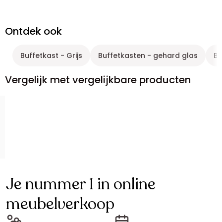
Ontdek ook
Buffetkast - Grijs
Buffetkasten - gehard glas
Bu
Vergelijk met vergelijkbare producten
Je nummer 1 in online
meubelverkoop