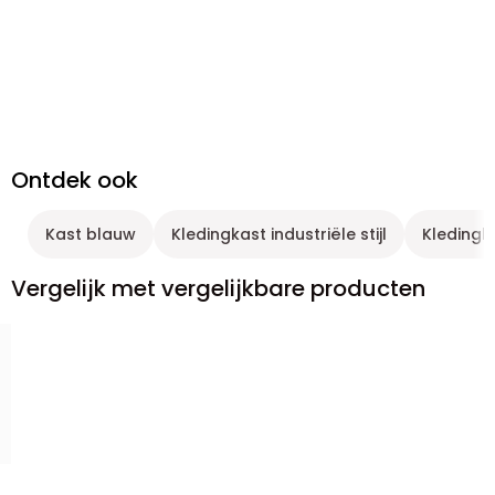
Ontdek ook
Kast blauw
Kledingkast industriële stijl
Kledingk
Vergelijk met vergelijkbare producten