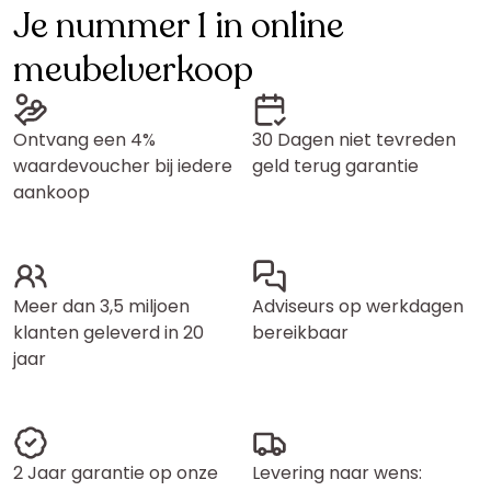
Je nummer 1 in online
meubelverkoop
Ontvang een 4%
30 Dagen niet tevreden
waardevoucher bij iedere
geld terug garantie
aankoop
Meer dan 3,5 miljoen
Adviseurs op werkdagen
klanten geleverd in 20
bereikbaar
jaar
2 Jaar garantie op onze
Levering naar wens: