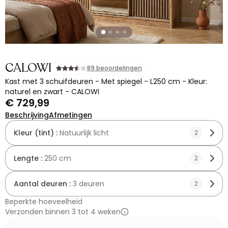
CALOWI
89 beoordelingen
Kast met 3 schuifdeuren - Met spiegel - L250 cm - Kleur:
naturel en zwart - CALOWI
€ 729,99
Beschrijving
Afmetingen
Kleur (tint) :
Natuurlijk licht
2
Lengte :
250 cm
2
Aantal deuren :
3 deuren
2
Beperkte hoeveelheid
Verzonden binnen 3 tot 4 weken