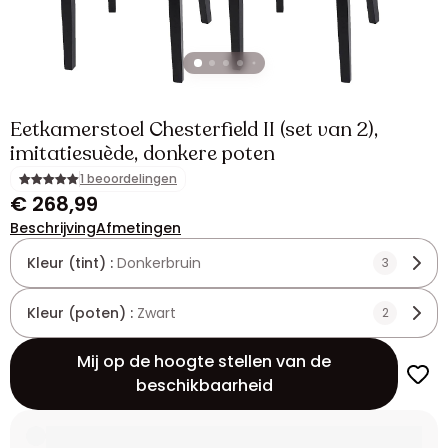
Eetkamerstoel Chesterfield II (set van 2),
imitatiesuède, donkere poten
1 beoordelingen
€ 268,99
Beschrijving
Afmetingen
Kleur (tint) :
Donkerbruin
3
Kleur (poten) :
Zwart
2
Mij op de hoogte stellen van de
beschikbaarheid