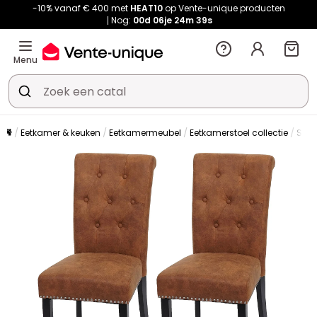
-10% vanaf € 400 met
HEAT10
op Vente-unique producten
Nog:
00d
06je
24m
39s
Menu
Eetkamer & keuken
Eetkamermeubel
Eetkamerstoel collectie
Stoe