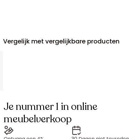
Vergelijk met vergelijkbare producten
Je nummer 1 in online
meubelverkoop
Ontvang een 4%
30 Dagen niet tevreden