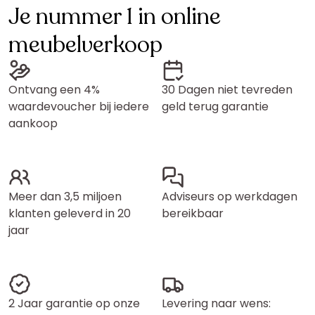
Je nummer 1 in online
meubelverkoop
Ontvang een 4%
30 Dagen niet tevreden
waardevoucher bij iedere
geld terug garantie
aankoop
Meer dan 3,5 miljoen
Adviseurs op werkdagen
klanten geleverd in 20
bereikbaar
jaar
2 Jaar garantie op onze
Levering naar wens: