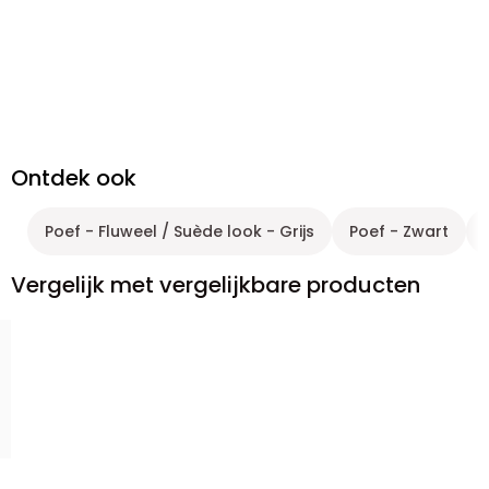
Ontdek ook
Poef - Fluweel / Suède look - Grijs
Poef - Zwart
Vergelijk met vergelijkbare producten