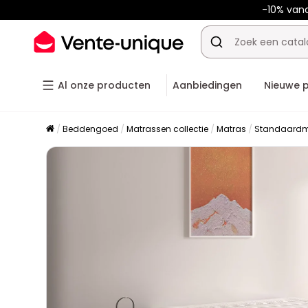
-10% van
Al onze producten
Aanbiedingen
Nieuwe 
Beddengoed
Matrassen collectie
Matras
Standaardm