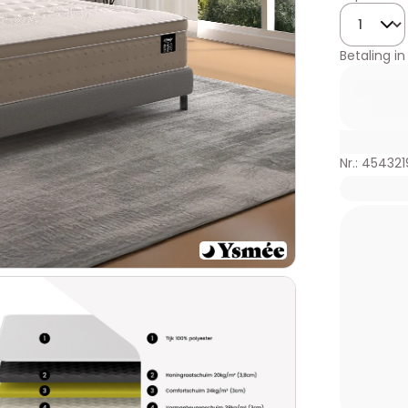
Hoeveelhe
Betaling in
Nr.: 454321