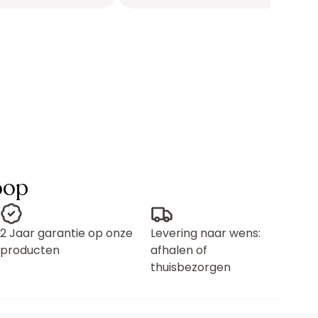
oop
2 Jaar garantie op onze
Levering naar wens:
producten
afhalen of
thuisbezorgen