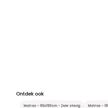
Ontdek ook
Matras - 90x190cm - Zeer stevig
Matras - 1