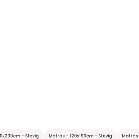
80x200cm - Stevig
Matras - 120x190cm - Stevig
Matras 