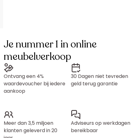
Je nummer 1 in online
meubelverkoop
Ontvang een 4%
30 Dagen niet tevreden
waardevoucher bij iedere
geld terug garantie
aankoop
Meer dan 3,5 miljoen
Adviseurs op werkdagen
klanten geleverd in 20
bereikbaar
jaar