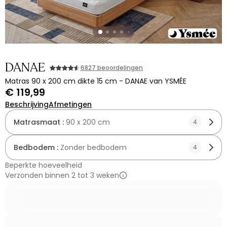
DANAE
6827 beoordelingen
Matras 90 x 200 cm dikte 15 cm - DANAE van YSMÉE
€ 119,99
Beschrijving
Afmetingen
Matrasmaat :
90 x 200 cm
4
Bedbodem :
Zonder bedbodem
4
Beperkte hoeveelheid
Verzonden binnen 2 tot 3 weken