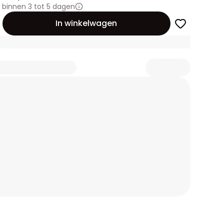
binnen 3 tot 5 dagen
id
In winkelwagen
3