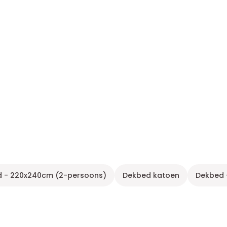
 - 220x240cm (2-persoons)
Dekbed katoen
Dekbed 