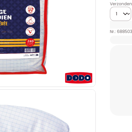
Verzonden 
Hoeveelhe
Nr.: 68850