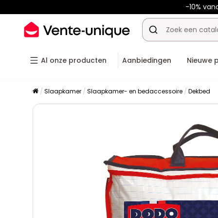
-10% van
Al onze producten
Aanbiedingen
Nieuwe 
Slaapkamer
Slaapkamer- en bedaccessoire
Dekbed