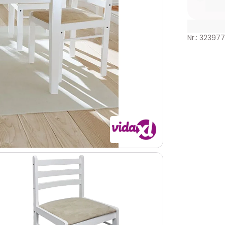
Nr.: 32397