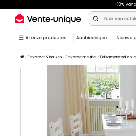
-10% van
Al onze producten
Aanbiedingen
Nieuwe 
Eetkamer & keuken
Eetkamermeubel
Eetkamerstoel colle