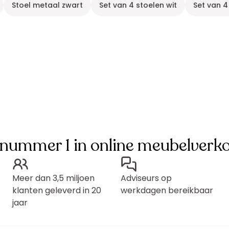
Stoel metaal zwart
Set van 4 stoelen wit
Set van 4
 nummer 1 in online meubelverk
Meer dan 3,5 miljoen
Adviseurs op
klanten geleverd in 20
werkdagen bereikbaar
jaar