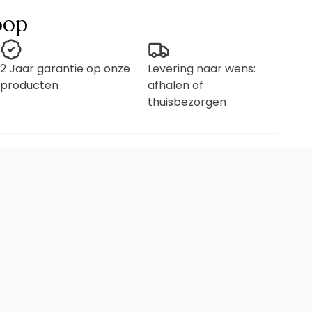
oop
2 Jaar garantie op onze
Levering naar wens:
producten
afhalen of
thuisbezorgen