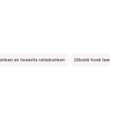
xbanken en tweezits relaxbanken
Zitbank hoek leer beige