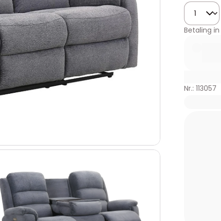
Hoeveelhe
Betaling in
Nr.: 113057