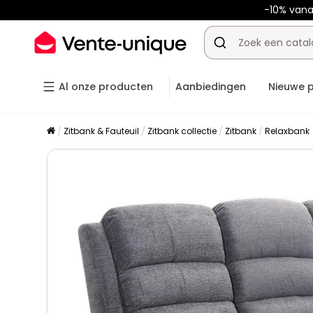
-10% van
Al onze producten
Aanbiedingen
Nieuwe 
Zitbank & Fauteuil
Zitbank collectie
Zitbank
Relaxbank