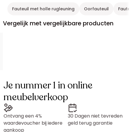
Fauteuil met holle rugleuning
Oorfauteuil
Fauteu
Vergelijk met vergelijkbare producten
Je nummer 1 in online
meubelverkoop
Ontvang een 4%
30 Dagen niet tevreden
waardevoucher bij iedere
geld terug garantie
aankoop