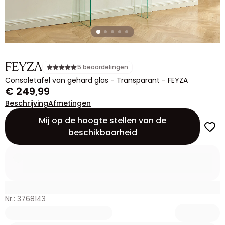
FEYZA
5 beoordelingen
Consoletafel van gehard glas - Transparant - FEYZA
€ 249,99
Beschrijving
Afmetingen
Mij op de hoogte stellen van de
beschikbaarheid
Nr.: 3768143