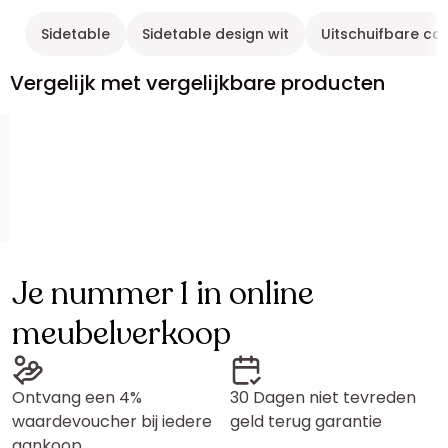
Sidetable
Sidetable design wit
Uitschuifbare co
Vergelijk met vergelijkbare producten
Je nummer 1 in online
meubelverkoop
Ontvang een 4%
30 Dagen niet tevreden
waardevoucher bij iedere
geld terug garantie
aankoop