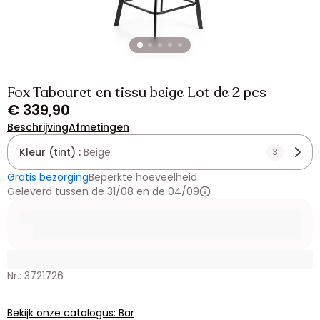
Fox Tabouret en tissu beige Lot de 2 pcs
€ 339,90
Beschrijving
Afmetingen
Kleur (tint) :
Beige
3
Gratis bezorging
Beperkte hoeveelheid
Geleverd tussen de 31/08 en de 04/09
Nr.: 3721726
Bekijk onze catalogus: Bar