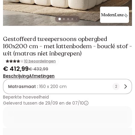
Gestoffeerd tweepersoons opbergbed
160x200 cm - met lattenbodem - bouclé stof -
wit (matras niet inbegrepen)
10 beoordelingen
€ 412,99
€ 432,99
Beschrijving
Afmetingen
Matrasmaat :
160 x 200 cm
2
Beperkte hoeveelheid
Geleverd tussen de 29/09 en de 07/10