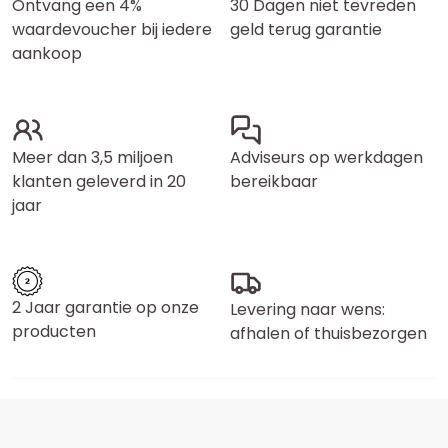
Ontvang een 4%
30 Dagen niet tevreden
waardevoucher bij iedere
geld terug garantie
aankoop
Meer dan 3,5 miljoen
Adviseurs op werkdagen
klanten geleverd in 20
bereikbaar
jaar
2 Jaar garantie op onze
Levering naar wens:
producten
afhalen of thuisbezorgen