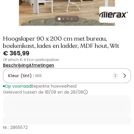
Hoogslaper 90 x 200 cm met bureau,
boekenkast, lades en ladder, MDF hout, Wit
€ 365,99
of which € 4 Eco-participation
Beschrijving
Afmetingen
Kleur (tint) :
Wit
2
Op voorraad
Beperkte hoeveelheid
Geleverd tussen de 18/08 en de 28/08
Nr.: 2865572