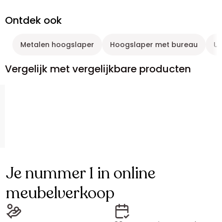
Ontdek ook
Metalen hoogslaper
Hoogslaper met bureau
Ui
Vergelijk met vergelijkbare producten
Je nummer 1 in online
meubelverkoop