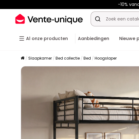
-10% van
Al onze producten
Aanbiedingen
Nieuwe 
Slaapkamer
Bed collectie
Bed
Hoogslaper