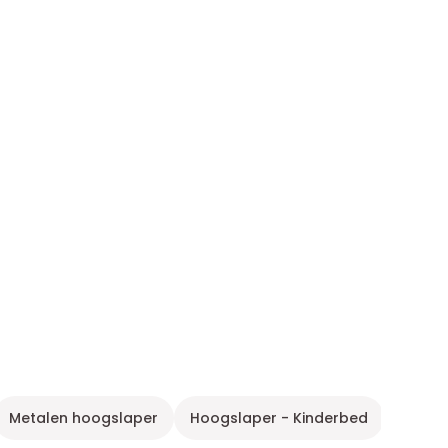
Metalen hoogslaper
Hoogslaper - Kinderbed
Bedde