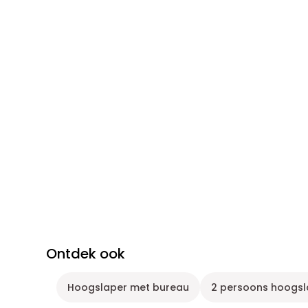
Ontdek ook
Hoogslaper met bureau
2 persoons hoogsl