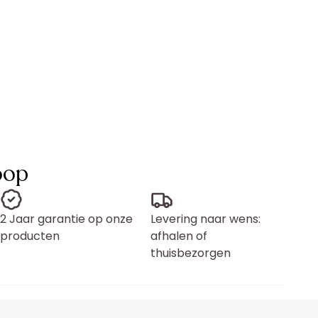
oop
2 Jaar garantie op onze
Levering naar wens:
producten
afhalen of
thuisbezorgen