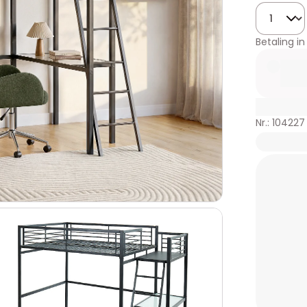
Hoeveelhe
Betaling in
Nr.: 104227