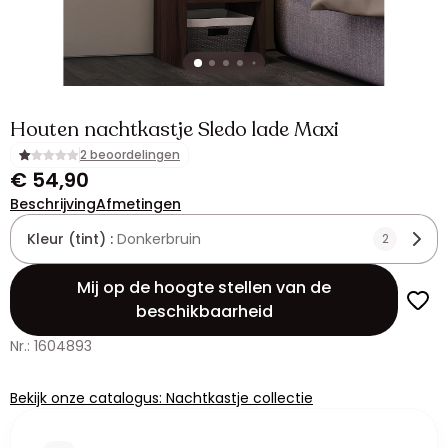
Houten nachtkastje Sledo lade Maxi
2 beoordelingen
€ 54,90
Beschrijving
Afmetingen
Kleur (tint) :
Donkerbruin
2
Mij op de hoogte stellen van de
beschikbaarheid
Nr.: 1604893
Bekijk onze catalogus: Nachtkastje collectie