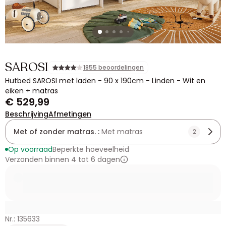
SAROSI
1855 beoordelingen
Hutbed SAROSI met laden - 90 x 190cm - Linden - Wit en
eiken + matras
€ 529,99
Beschrijving
Afmetingen
Met of zonder matras. :
Met matras
2
Op voorraad
Beperkte hoeveelheid
Verzonden binnen 4 tot 6 dagen
Nr.: 135633