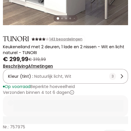
TUNORI
143 beoordelingen
Keukeneiland met 2 deuren, 1 lade en 2 nissen - Wit en licht
naturel - TUNORI
€ 299,99
€ 319,99
Beschrijving
Afmetingen
Kleur (tint) :
Natuurlijk licht, Wit
3
Op voorraad
Beperkte hoeveelheid
Verzonden binnen 4 tot 6 dagen
Nr.: 757975