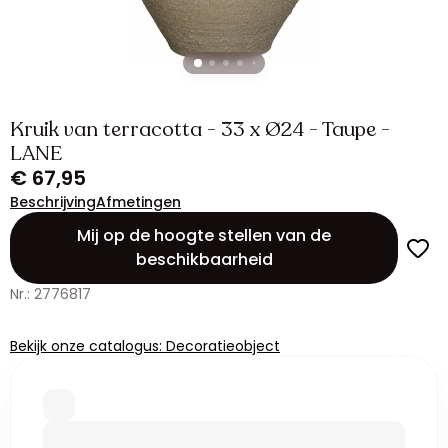
Kruik van terracotta - 33 x Ø24 - Taupe -
LANE
€ 67,95
Beschrijving
Afmetingen
Mij op de hoogte stellen van de
beschikbaarheid
Nr.: 2776817
Bekijk onze catalogus: Decoratieobject