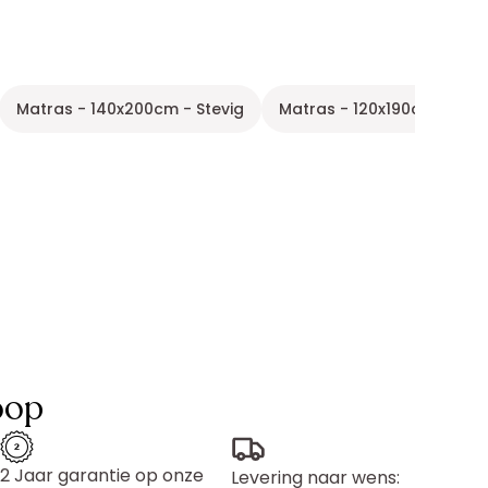
Matras - 140x200cm - Stevig
Matras - 120x190cm - Stev
oop
2 Jaar garantie op onze
Levering naar wens: