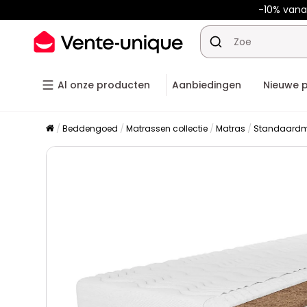
-10% van
Al onze producten
Aanbiedingen
Nieuwe 
Beddengoed
Matrassen collectie
Matras
Standaardm