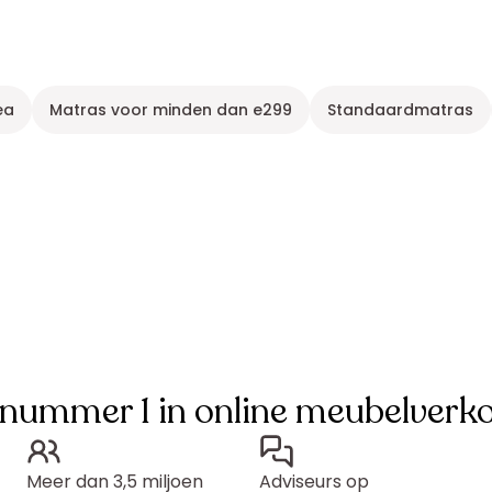
ea
Matras voor minden dan e299
Standaardmatras
 nummer 1 in online meubelverk
Meer dan 3,5 miljoen
Adviseurs op