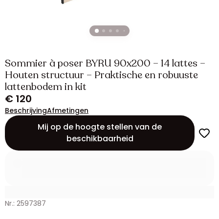
Sommier à poser BYRU 90x200 – 14 lattes –
Houten structuur – Praktische en robuuste
lattenbodem in kit
€ 120
Beschrijving
Afmetingen
Mij op de hoogte stellen van de
beschikbaarheid
Nr.: 2597387