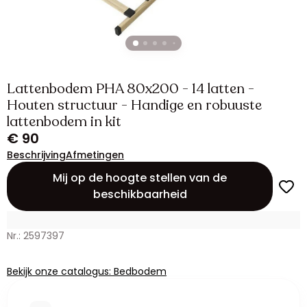
Lattenbodem PHA 80x200 - 14 latten -
Houten structuur - Handige en robuuste
lattenbodem in kit
€ 90
Beschrijving
Afmetingen
Mij op de hoogte stellen van de
beschikbaarheid
Nr.: 2597397
Bekijk onze catalogus: Bedbodem