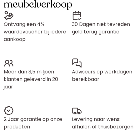
meubelverkoop
Ontvang een 4%
30 Dagen niet tevreden
waardevoucher bij iedere
geld terug garantie
aankoop
Meer dan 3,5 miljoen
Adviseurs op werkdagen
klanten geleverd in 20
bereikbaar
jaar
2 Jaar garantie op onze
Levering naar wens:
producten
afhalen of thuisbezorgen