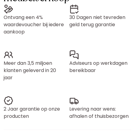
Ontvang een 4%
30 Dagen niet tevreden
waardevoucher bij iedere
geld terug garantie
aankoop
Meer dan 3,5 miljoen
Adviseurs op werkdagen
klanten geleverd in 20
bereikbaar
jaar
2 Jaar garantie op onze
Levering naar wens:
producten
afhalen of thuisbezorgen