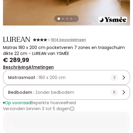
LUREAN
1614 beoordelingen
Matras 180 x 200 cm pocketveren 7 zones en traagschuim
dikte 22 cm - LUREAN van YSMÉE
€ 289,99
Beschrijving
Afmetingen
Matrasmaat :
180 x 200 cm
2
Bedbodem :
Zonder bedbodem
6
Op voorraad
Beperkte hoeveelheid
Verzonden binnen 3 tot 5 dagen