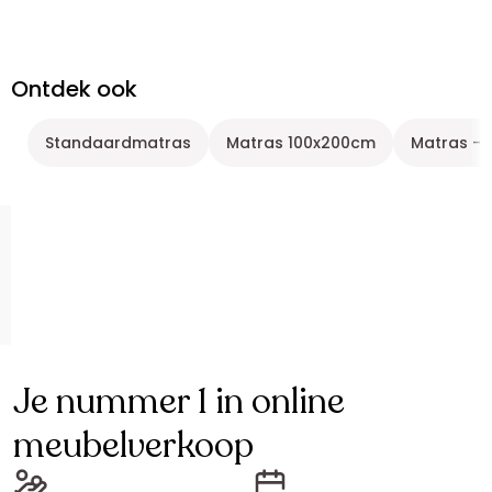
Ontdek ook
Standaardmatras
Matras 100x200cm
Matras - Z
Je nummer 1 in online
meubelverkoop