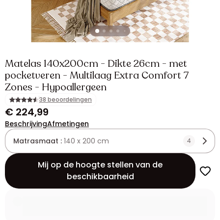
Matelas 140x200cm - Dikte 26cm - met
pocketveren - Multilaag Extra Comfort 7
Zones - Hypoallergeen
38 beoordelingen
€ 224,99
Beschrijving
Afmetingen
Matrasmaat :
140 x 200 cm
4
Mij op de hoogte stellen van de
beschikbaarheid