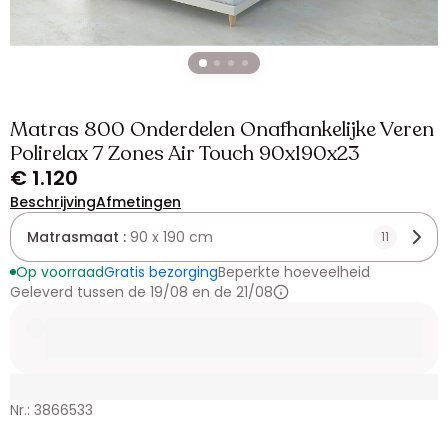
Matras 800 Onderdelen Onafhankelijke Veren
Polirelax 7 Zones Air Touch 90x190x23
€ 1.120
Beschrijving
Afmetingen
Matrasmaat :
90 x 190 cm
11
Op voorraad
Gratis bezorging
Beperkte hoeveelheid
Geleverd tussen de 19/08 en de 21/08
Nr.: 3866533