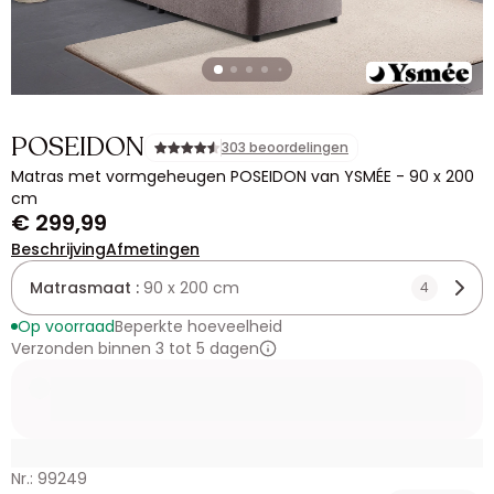
POSEIDON
303 beoordelingen
Matras met vormgeheugen POSEIDON van YSMÉE - 90 x 200
cm
€ 299,99
Beschrijving
Afmetingen
Matrasmaat :
90 x 200 cm
4
Op voorraad
Beperkte hoeveelheid
Verzonden binnen 3 tot 5 dagen
Nr.: 99249