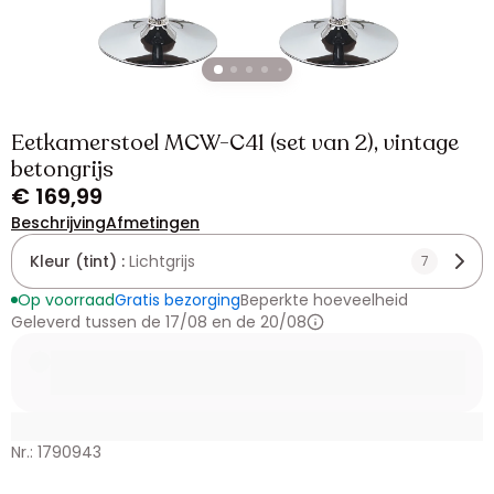
Eetkamerstoel MCW-C41 (set van 2), vintage
betongrijs
€ 169,99
Beschrijving
Afmetingen
Kleur (tint) :
Lichtgrijs
7
Op voorraad
Gratis bezorging
Beperkte hoeveelheid
Geleverd tussen de 17/08 en de 20/08
Nr.: 1790943