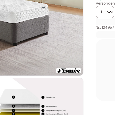
Verzonden 
Hoeveelhe
Nr.: 124957