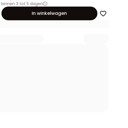
binnen 3 tot 5 dagen
id
In winkelwagen