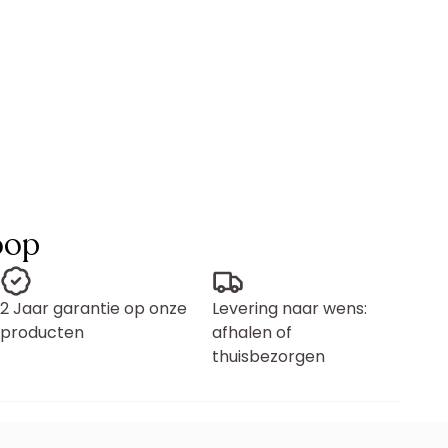
oop
2 Jaar garantie op onze
Levering naar wens:
producten
afhalen of
thuisbezorgen