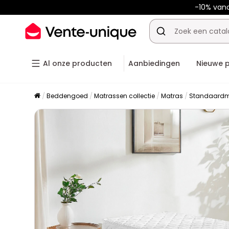
-10% van
Al onze producten
Aanbiedingen
Nieuwe 
Beddengoed
Matrassen collectie
Matras
Standaardm