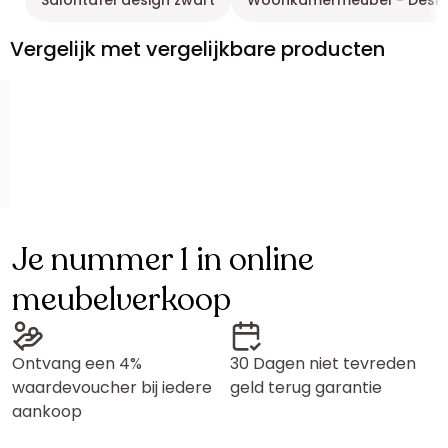
Salontafel design zwart
Woonkamermeubel - Desi
Vergelijk met vergelijkbare producten
Je nummer 1 in online
meubelverkoop
Ontvang een 4%
30 Dagen niet tevreden
waardevoucher bij iedere
geld terug garantie
aankoop