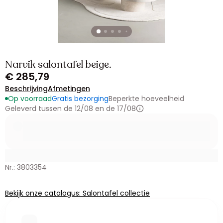
Narvik salontafel beige.
€ 285,79
Beschrijving
Afmetingen
Op voorraad
Gratis bezorging
Beperkte hoeveelheid
Geleverd tussen de 12/08 en de 17/08
Nr.: 3803354
Bekijk onze catalogus: Salontafel collectie