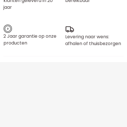
klanten geleverd in 20
bereikbaar
jaar
2 Jaar garantie op onze
Levering naar wens:
producten
afhalen of thuisbezorgen