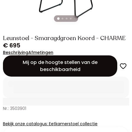
Leunstoel - Smaragdgroen Koord - CHARME
€ 695
Beschrijving
Afmetingen
Mij op de hoogte stellen van de
beschikbaarheid
Nr.: 3503901
Bekijk onze catalogus: Eetkamerstoel collectie