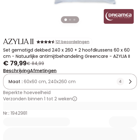
AZYLIA II
121 beoordelingen
Set gematigd dekbed 240 x 260 + 2 hoofdkussens 60 x 60
cm - Natuurlijke antimijtbehandeling Greencare - AZYLIA II
€ 79,99
€ 84,99
Beschrijving
Afmetingen
Maat :
60x60 cm, 240x260 cm
4
Beperkte hoeveelheid
Verzonden binnen 1 tot 2 weken
Nr.: 1942981