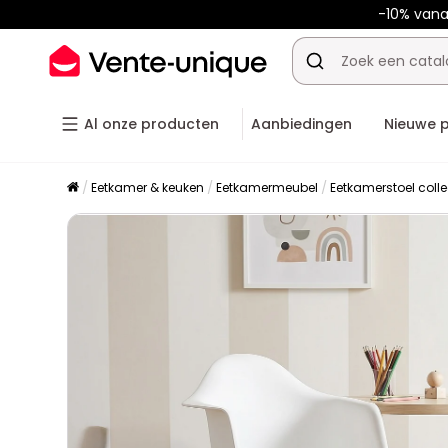
-10% van
Al onze producten
Aanbiedingen
Nieuwe 
Eetkamer & keuken
Eetkamermeubel
Eetkamerstoel colle