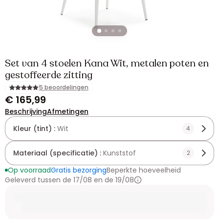
Set van 4 stoelen Kana Wit, metalen poten en
gestoffeerde zitting
5 beoordelingen
€ 165,99
Beschrijving
Afmetingen
Kleur (tint) :
Wit
4
Materiaal (specificatie) :
Kunststof
2
Op voorraad
Gratis bezorging
Beperkte hoeveelheid
Geleverd tussen de 17/08 en de 19/08