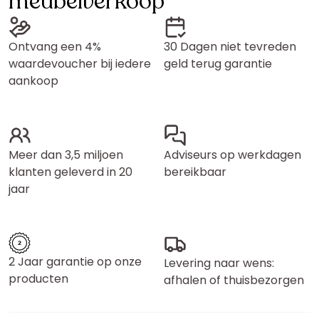
meubelverkoop
Ontvang een 4%
30 Dagen niet tevreden
waardevoucher bij iedere
geld terug garantie
aankoop
Meer dan 3,5 miljoen
Adviseurs op werkdagen
klanten geleverd in 20
bereikbaar
jaar
2 Jaar garantie op onze
Levering naar wens:
producten
afhalen of thuisbezorgen