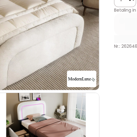
Betaling in
Nr.: 26264