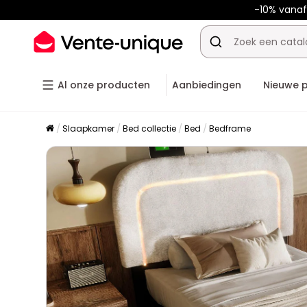
-10% vana
Al onze producten
Aanbiedingen
Nieuwe 
Slaapkamer
Bed collectie
Bed
Bedframe