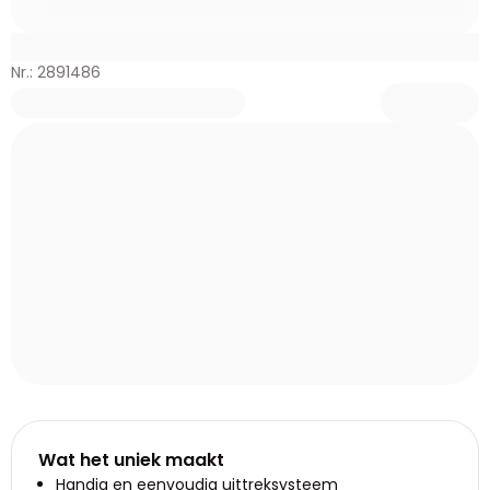
Nr.: 2891486
Wat het uniek maakt
Handig en eenvoudig uittreksysteem