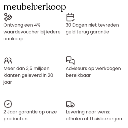
meubelverkoop
Ontvang een 4%
30 Dagen niet tevreden
waardevoucher bij iedere
geld terug garantie
aankoop
Meer dan 3,5 miljoen
Adviseurs op werkdagen
klanten geleverd in 20
bereikbaar
jaar
2 Jaar garantie op onze
Levering naar wens:
producten
afhalen of thuisbezorgen