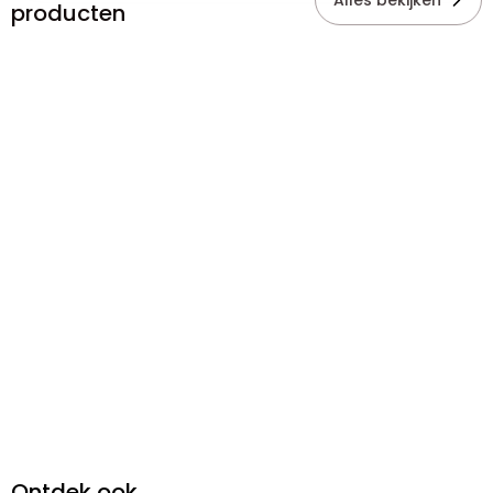
Alles bekijken
producten
Ontdek ook