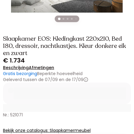
Slaapkamer EOS: Kledingkast 220x210, Bed
180, dressoir, nachtkastjes. Kleur donkere eik
en zwart
€ 1.734
Beschrijving
Afmetingen
Gratis bezorging
Beperkte hoeveelheid
Geleverd tussen de 07/09 en de 17/09
Nr.: 521071
Bekijk onze catalogus: Slaapkamermeubel