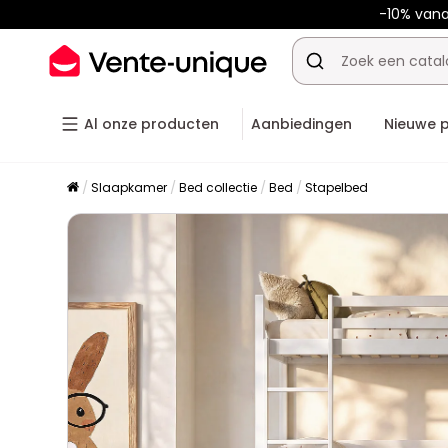
-10% van
Al onze producten
Aanbiedingen
Nieuwe 
Slaapkamer
Bed collectie
Bed
Stapelbed