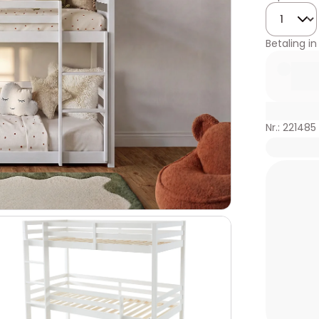
Hoeveelhe
Betaling in
Nr.: 221485