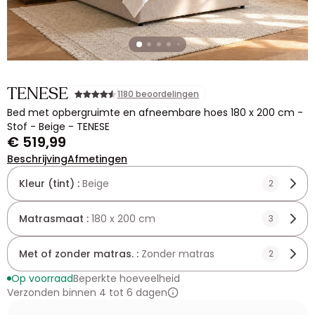
TENESE
1180 beoordelingen
Bed met opbergruimte en afneembare hoes 180 x 200 cm -
Stof - Beige - TENESE
€ 519,99
Beschrijving
Afmetingen
Kleur (tint) :
Beige
2
Matrasmaat :
180 x 200 cm
3
Met of zonder matras. :
Zonder matras
2
Op voorraad
Beperkte hoeveelheid
Verzonden binnen 4 tot 6 dagen