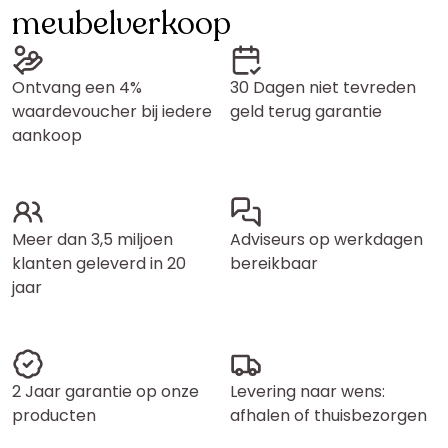
meubelverkoop
Ontvang een 4%
30 Dagen niet tevreden
waardevoucher bij iedere
geld terug garantie
aankoop
Meer dan 3,5 miljoen
Adviseurs op werkdagen
klanten geleverd in 20
bereikbaar
jaar
2 Jaar garantie op onze
Levering naar wens:
producten
afhalen of thuisbezorgen